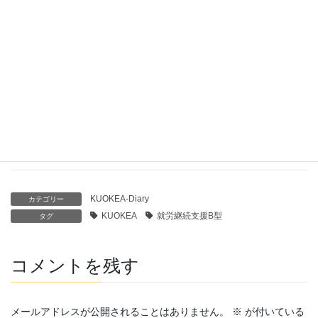
動画編集について
2024年2月27日
レース編み第三弾❢
2023年2月27日
レース編み第二弾❣
2023年2月13日
KUOKEA-Diary
カテゴリー
KUOKEA
就労継続支援B型
タグ
コメントを残す
メールアドレスが公開されることはありません。
※
が付いている