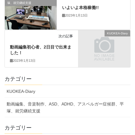
塚、就労継続支援
いよいよ本格稼働!!
2023年1月13日
KUOKEA-Diary
次の記事
動画編集初心者、2日目で出来ま
した！
2023年1月13日
カテゴリー
KUOKEA-Diary
動画編集、音楽制作、ASD、ADHD、アスペルガー症候群、平
塚、就労継続支援
カテゴリー