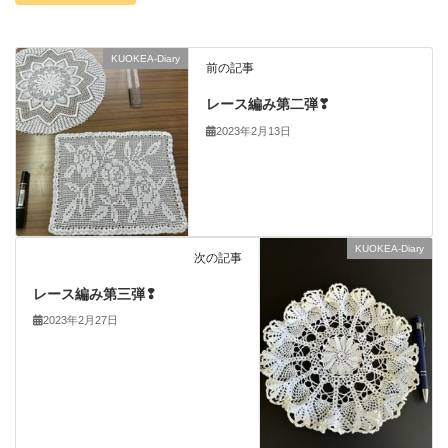
KUOKEA-Diary
前の記事
レース編み第二弾❣
2023年2月13日
KUOKEA-Diary
次の記事
レース編み第三弾❢
2023年2月27日