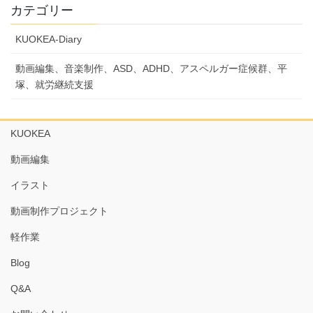
カテゴリー
KUOKEA-Diary
動画編集、音楽制作、ASD、ADHD、アスペルガー症候群、平
塚、就労継続支援
KUOKEA
動画編集
イラスト
動画制作プロジェクト
軽作業
Blog
Q&A