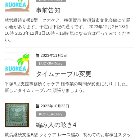
事前告知
就労継続支援B型 クオケア 横須賀市 横須賀市文化会館にて展
示会があります。予定は下記の通りです。 2023年12月2日13時～
16時 2023年12月3日10時～15時 気になる方は行ってみてくださ
い。
2023年11月1日
KUOKEA-Diary
タイムテーブル変更
平塚B型支援事務所くオケア 軽作業の時間が変更になりました。
新しいタイムテーブルで頑張りましょう。
2023年10月23日
KUOKEA-Diary
編み人の呟き4
就労継続支援B型 クオケア レース編み 初めてのお客様はスタッ