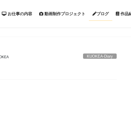
お仕事の内容
動画制作プロジェクト
作品
ブログ
KUOKEA-Diary
OKEA