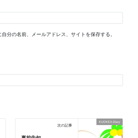
に自分の名前、メールアドレス、サイトを保存する。
KUOKEA-Diary
次の記事
事前告知