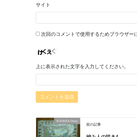
サイト
次回のコメントで使用するためブラウザー
上に表示された文字を入力してください。
KUOKEA-Diary
前の記事
編み人の呟き4