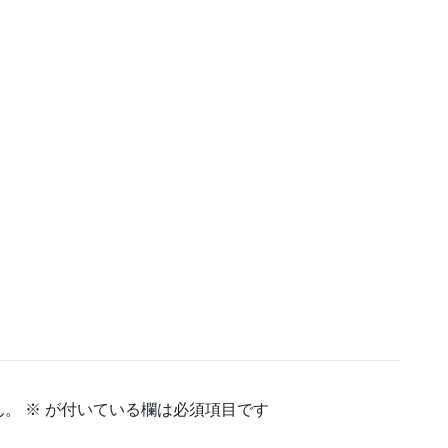
ん。
※
が付いている欄は必須項目です