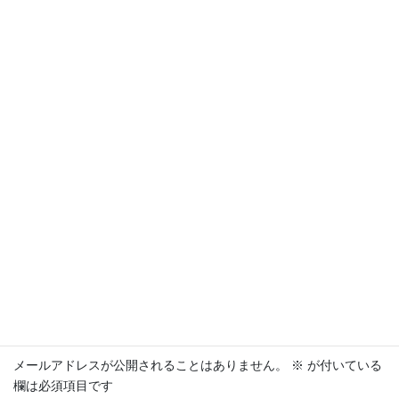
いいデザインのレース網が完成したけどもっと腕をあげたいな
KUOKEA-Diary
カテゴリー
コメントを残す
メールアドレスが公開されることはありません。
※
が付いている
欄は必須項目です