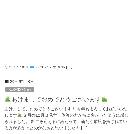
挨拶や相槌にぴったり […]
2026年2月12日
KUOKEA-Diary
LINEスタンプ販売開始しました
𓂃˚‧ゆるかわ海の生き物のダジャレスタンプ𓂃 ˚‧ 事業所の利用者
さんが描き上げた16種の海の生き物たちが、ついにLINEスタンプ
になりました
絶妙なゆるさと可愛らしさが堪らない仕上がりに
なっています
スタンプを確認 […]
2026年1月8日
KUOKEA-Diary
あけましておめでとうございます
あけまして、おめでとうございます！ 今年もよろしくお願いいた
します
先月の12月は見学・体験の方が特に多かったように感じ
られました。 新年を迎えるにあたって、新たな環境を探されてい
る方が多かったのかなぁと思いました！ […]