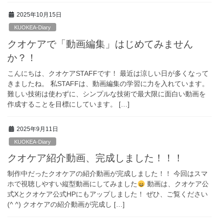
2025年10月15日
KUOKEA-Diary
クオケアで「動画編集」はじめてみません
か？！
こんにちは、クオケアSTAFFです！ 最近は涼しい日が多くなって
きましたね。 私STAFFは、動画編集の学習に力を入れています。
難しい技術は使わずに、シンプルな技術で最大限に面白い動画を
作成することを目標にしています。 […]
2025年9月11日
KUOKEA-Diary
クオケア紹介動画、完成しました！！！
制作中だったクオケアの紹介動画が完成しました！！ 今回はスマ
ホで視聴しやすい縦型動画にしてみました
動画は、クオケア公
式Xとクオケア公式HPにもアップしました！ ぜひ、ご覧ください
(^ ^) クオケアの紹介動画が完成し […]