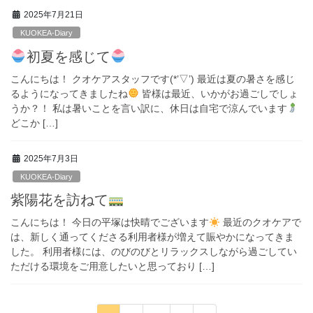
2025年7月21日
KUOKEA-Diary
初夏を感じて
こんにちは！ クオケアスタッフです(*’▽’) 最近は夏の暑さを感じ
るようになってきましたね
皆様は最近、いかがお過ごしでしょ
うか？！ 私は暑いことを言い訳に、休日は自宅で涼んでいます
どこか […]
2025年7月3日
KUOKEA-Diary
紫陽花を訪ねて
こんにちは！ 今日の平塚は快晴でございます
最近のクオケアで
は、新しく通ってくださる利用者様が増えて賑やかになってきま
した。 利用者様には、のびのびとリラックスしながら過ごしてい
ただける環境をご用意したいと思っており […]