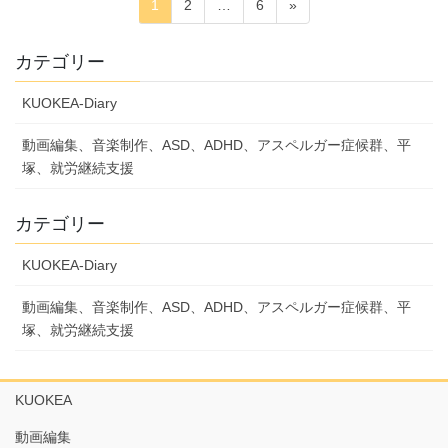
投
固
固
固
1
2
…
6
»
稿
定
定
定
ペ
ペ
ペ
の
カテゴリー
ー
ー
ー
ペ
ジ
ジ
ジ
KUOKEA-Diary
ー
ジ
動画編集、音楽制作、ASD、ADHD、アスペルガー症候群、平
塚、就労継続支援
送
り
カテゴリー
KUOKEA-Diary
動画編集、音楽制作、ASD、ADHD、アスペルガー症候群、平
塚、就労継続支援
KUOKEA
動画編集