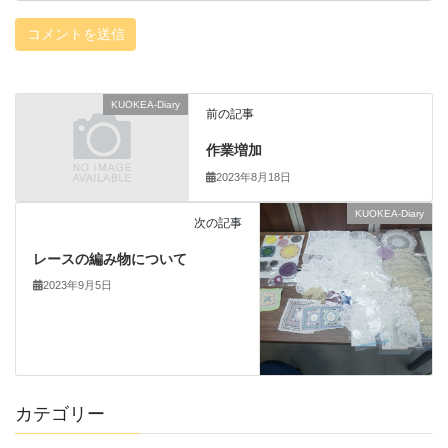
KUOKEA-Diary
前の記事
作業増加
2023年8月18日
KUOKEA-Diary
次の記事
レースの編み物について
2023年9月5日
カテゴリー