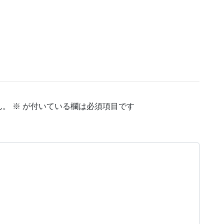
ん。
※
が付いている欄は必須項目です