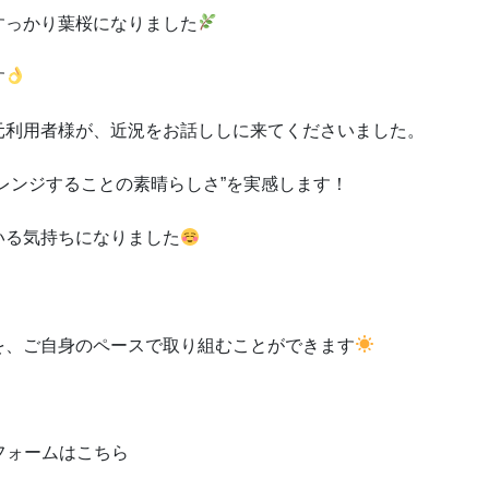
すっかり葉桜になりました
す
元利用者様が、近況をお話ししに来てくださいました。
レンジすることの素晴らしさ”を実感します！
いる気持ちになりました
を、ご自身のペースで取り組むことができます
フォームはこちら