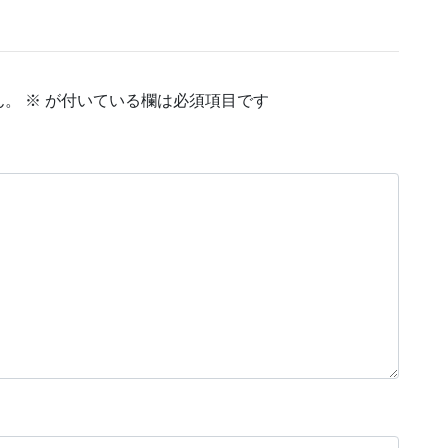
ん。
※
が付いている欄は必須項目です